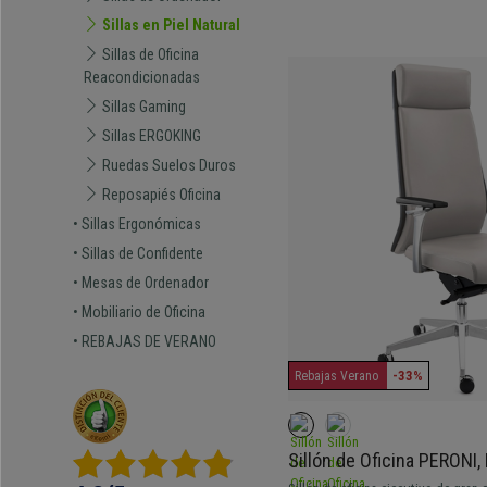
Sillas en Piel Natural
Sillas de Oficina
Reacondicionadas
Sillas Gaming
Sillas ERGOKING
Ruedas Suelos Duros
Reposapiés Oficina
• Sillas Ergonómicas
• Sillas de Confidente
• Mesas de Ordenador
• Mobiliario de Oficina
• REBAJAS DE VERANO
-33%
Rebajas Verano
Sillón de Oficina PERONI,
Comodidad, Uso Profesion