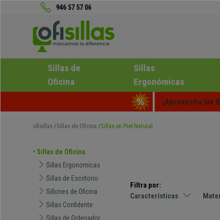
946 57 57 06
Sillas de
Sillas
Oficina
Ergonómicas
¡Aprovecha las R
ofisillas
Sillas de Oficina
Sillas en Piel Natural
• Sillas de Oficina
Sillas Ergonomicas
Sillas de Escritorio
Filtra por:
Sillones de Oficina
Características
Mater
Sillas Confidente
Sillas de Ordenador