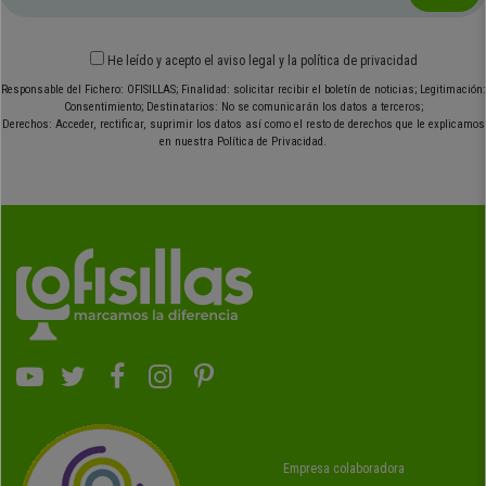
He leído y acepto el
aviso legal
y
la política de privacidad
Responsable del Fichero: OFISILLAS; Finalidad: solicitar recibir el boletín de noticias; Legitimación:
Consentimiento; Destinatarios: No se comunicarán los datos a terceros;
Derechos: Acceder, rectificar, suprimir los datos así como el resto de derechos que le explicamos
en nuestra Política de Privacidad.
Empresa colaboradora