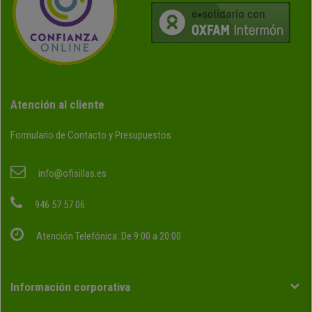
Atención al cliente
Formulario de Contacto y Presupuestos
info@ofisillas.es
946 57 57 06
Atención Telefónica: De 9:00 a 20:00
Información corporativa