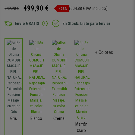
499,90 €
649,90 €
(604,88 € IVA incluido)
-23%
Envio GRATIS
En Stock. Listo para Enviar
+ Colores
Gris
Blanco
Crema
Marrón
Claro