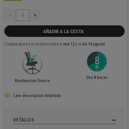
-
+
AÑADIR A LA CESTA
Compra ahora y lo recibirás entre el
mie 12
y el
vie 14 agosto
Uso 8 horas
Reclinación Sincro
Leer descripción detallada
DETALLES