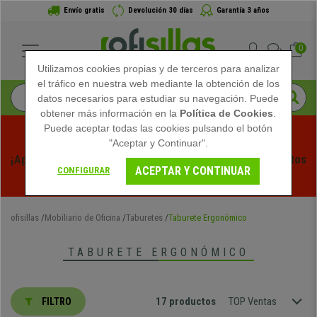
Envío gratis
Devolución 30 días
Garantía 3 años
0
Utilizamos cookies propias y de terceros para analizar
el tráfico en nuestra web mediante la obtención de los
datos necesarios para estudiar su navegación. Puede
obtener más información en la
Política de Cookies
.
Puede aceptar todas las cookies pulsando el botón
"Aceptar y Continuar".
¡Aprovecha las Rebajas de Verano en Ofisillas! Descuentos 
ACEPTAR Y CONTINUAR
CONFIGURAR
Exclusivos por Tiempo Limitado - 
Ver Promo
 -
ofisillas
Mobiliario de Oficina
Taburetes
Taburete Ergonómico
TABURETE ERGONÓMICO
17 productos
TOP Ventas
FILTRO