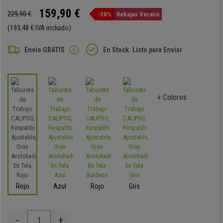
159,90 €
229,90 €
-30%
Rebajas Verano
(193,48 € IVA incluido)
Envio GRATIS
En Stock. Listo para Enviar
+ Colores
Rojo
Azul
Rojo
Gris
-
+