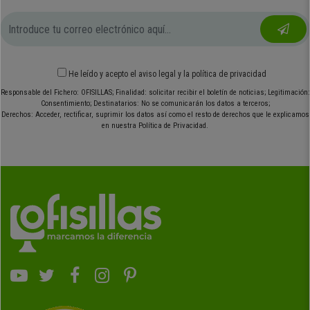
He leído y acepto el
aviso legal
y
la política de privacidad
Responsable del Fichero: OFISILLAS; Finalidad: solicitar recibir el boletín de noticias; Legitimación:
Consentimiento; Destinatarios: No se comunicarán los datos a terceros;
Derechos: Acceder, rectificar, suprimir los datos así como el resto de derechos que le explicamos
en nuestra Política de Privacidad.