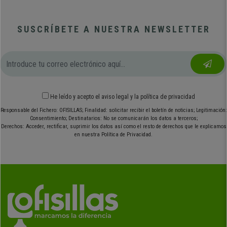
SUSCRÍBETE A NUESTRA NEWSLETTER
He leído y acepto el
aviso legal
y
la política de privacidad
Responsable del Fichero: OFISILLAS; Finalidad: solicitar recibir el boletín de noticias; Legitimación:
Consentimiento; Destinatarios: No se comunicarán los datos a terceros;
Derechos: Acceder, rectificar, suprimir los datos así como el resto de derechos que le explicamos
en nuestra Política de Privacidad.