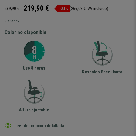
219,90 €
289,90 €
(266,08 € IVA incluido)
-24%
Sin Stock
Color no disponible
Uso 8 horas
Respaldo Basculante
Altura ajustable
Leer descripción detallada