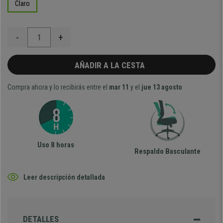
Claro
-
+
AÑADIR A LA CESTA
Compra ahora y lo recibirás entre el
mar 11
y el
jue 13 agosto
Uso 8 horas
Respaldo Basculante
Leer descripción detallada
DETALLES