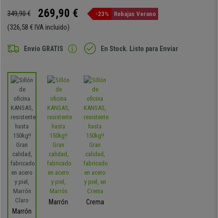
269,90 €
349,90 €
-23%
Rebajas Verano
(326,58 € IVA incluido)
Envio GRATIS
En Stock. Listo para Enviar
Marrón
Crema
Marrón