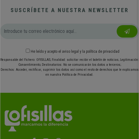
SUSCRÍBETE A NUESTRA NEWSLETTER
He leído y acepto el
aviso legal
y
la política de privacidad
Responsable del Fichero: OFISILLAS; Finalidad: solicitar recibir el boletín de noticias; Legitimación:
Consentimiento; Destinatarios: No se comunicarán los datos a terceros;
Derechos: Acceder, rectificar, suprimir los datos así como el resto de derechos que le explicamos
en nuestra Política de Privacidad.