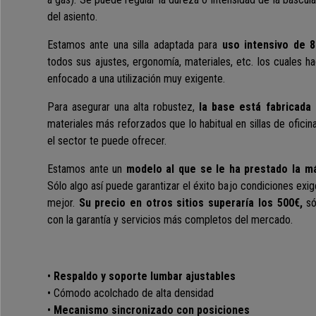
del asiento.
Estamos ante una silla adaptada para
uso intensivo de 8
todos sus ajustes, ergonomía, materiales, etc. los cuales 
enfocado a una utilización muy exigente.
Para asegurar una alta robustez,
la base está fabricada e
materiales más reforzados que lo habitual en sillas de oficin
el sector te puede ofrecer.
Estamos ante un
modelo al que se le ha prestado la má
Sólo algo así puede garantizar el éxito bajo condiciones exi
mejor.
Su precio en otros sitios superaría los 500€,
sól
con la garantía y servicios más completos del mercado.
•
Respaldo y soporte lumbar ajustables
• Cómodo acolchado de alta densidad
•
Mecanismo
sincronizado
con posiciones