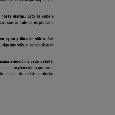
 horas diarias.
Esto se debe a
hacen que se trate de un producto
n nylon y fibra de vidrio.
Son
a, algo que sólo un especialista en
xima atención a cada detalle.
gentes o simplemente si quieres lo
o estando disponible en ofisillas