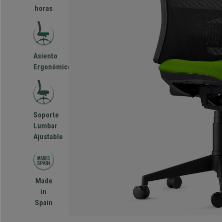
horas
Asiento
Ergonómico
Soporte
Lumbar
Ajustable
Made
in
Spain