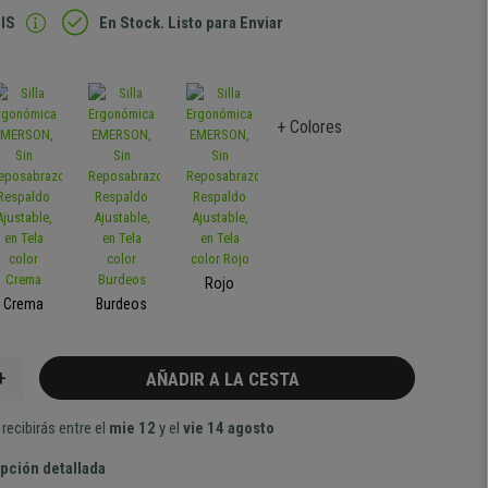
IS
En Stock. Listo para Enviar
+ Colores
Rojo
Crema
Burdeos
+
AÑADIR A LA CESTA
recibirás entre el
mie 12
y el
vie 14 agosto
pción detallada