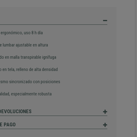
 ergonómico, uso 8 h día
e lumbar ajustable en altura
o en malla transpirable ignífuga
 en tela, relleno de alta densidad
smo sincronizado con posiciones
alidad, especialmente robusta
 DEVOLUCIONES
E PAGO