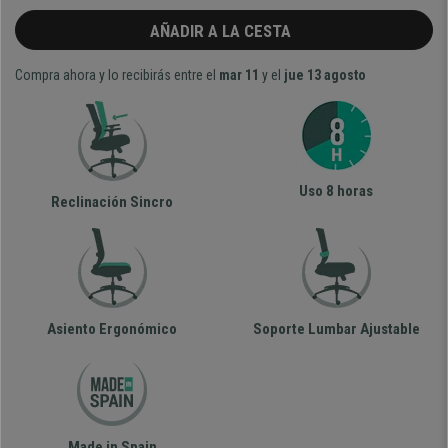
AÑADIR A LA CESTA
Compra ahora y lo recibirás entre el
mar 11
y el
jue 13 agosto
Uso 8 horas
Reclinación Sincro
Asiento Ergonómico
Soporte Lumbar Ajustable
Made in Spain