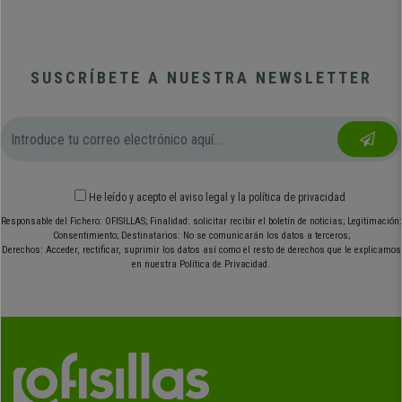
SUSCRÍBETE A NUESTRA NEWSLETTER
He leído y acepto el
aviso legal
y
la política de privacidad
Responsable del Fichero: OFISILLAS; Finalidad: solicitar recibir el boletín de noticias; Legitimación:
Consentimiento; Destinatarios: No se comunicarán los datos a terceros;
Derechos: Acceder, rectificar, suprimir los datos así como el resto de derechos que le explicamos
en nuestra Política de Privacidad.