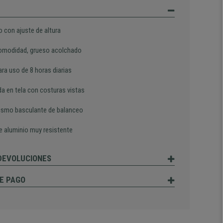
o con ajuste de altura
omodidad, grueso acolchado
ra uso de 8 horas diarias
da en tela con costuras vistas
smo basculante de balanceo
e aluminio muy resistente
 DEVOLUCIONES
E PAGO