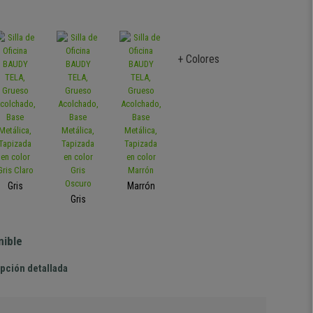
+ Colores
Gris
Marrón
Gris
nible
pción detallada