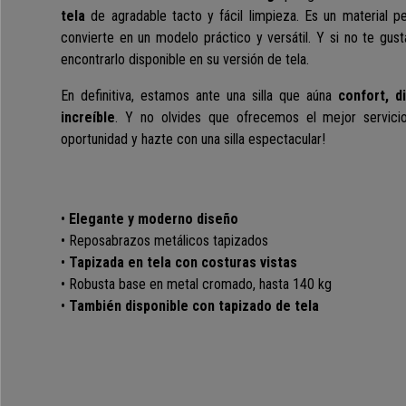
tela
de agradable tacto y fácil limpieza.
Es un material pe
convierte en un modelo práctico y versátil.
Y si no te gus
encontrarlo disponible en su versión de tela.
En definitiva, estamos ante una silla que aúna
confort, d
increíble
. Y no olvides que ofrecemos el mejor servici
oportunidad y hazte con una silla espectacular!
•
Elegante y moderno diseño
• Reposabrazos metálicos tapizados
•
Tapizada en tela con costuras vistas
• Robusta base en metal cromado, hasta 140 kg
•
También disponible con tapizado de tela