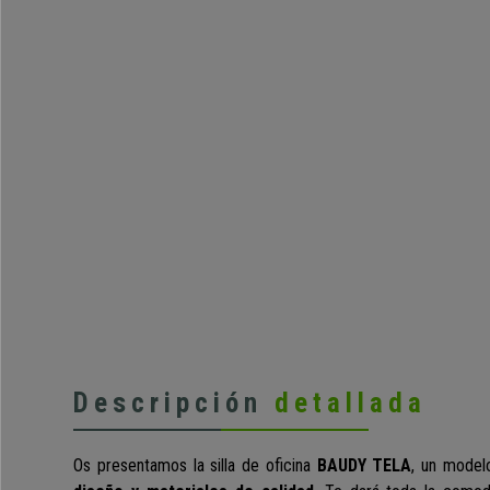
Descripción
detallada
Os presentamos la
silla de oficina
BAUDY TELA
, un mode