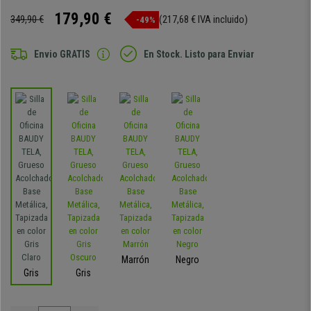
179,90 €
349,90 €
(217,68 € IVA incluido)
-49%
Envio GRATIS
En Stock. Listo para Enviar
Marrón
Negro
Gris
Gris