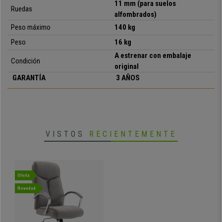
11 mm (para suelos
Ruedas
alfombrados)
Peso máximo
14
0
kg
Peso
16 kg
A estrenar con embalaje
Condición
original
GARANTÍA
3 AÑOS
VISTOS
RECIENTEMENTE
Oferta
Novedad