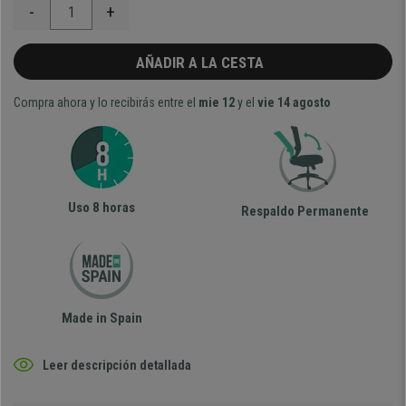
-
+
AÑADIR A LA CESTA
Compra ahora y lo recibirás entre el
mie 12
y el
vie 14 agosto
Uso 8 horas
Respaldo Permanente
Made in Spain
Leer descripción detallada