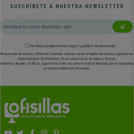
SUSCRÍBETE A NUESTRA NEWSLETTER
He leído y acepto el
aviso legal
y
la política de privacidad
Responsable del Fichero: OFISILLAS; Finalidad: solicitar recibir el boletín de noticias; Legitimación:
Consentimiento; Destinatarios: No se comunicarán los datos a terceros;
Derechos: Acceder, rectificar, suprimir los datos así como el resto de derechos que le explicamos
en nuestra Política de Privacidad.