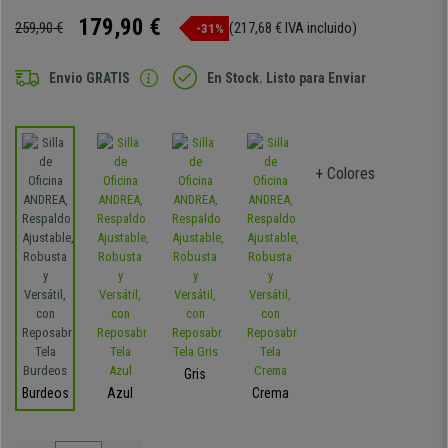
179,90 €
259,90 €
(217,68 € IVA incluido)
-31%
Envio GRATIS
En Stock. Listo para Enviar
+ Colores
Gris
Burdeos
Azul
Crema