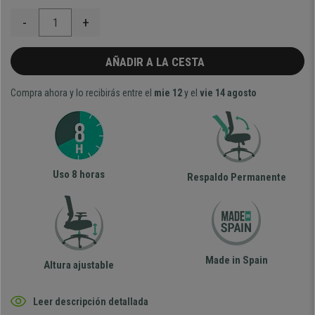
-
+
AÑADIR A LA CESTA
Compra ahora y lo recibirás entre el
mie 12
y el
vie 14 agosto
Uso 8 horas
Respaldo Permanente
Made in Spain
Altura ajustable
Leer descripción detallada