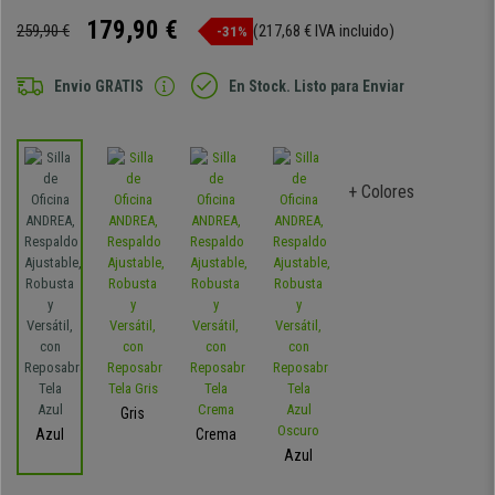
179,90 €
259,90 €
(217,68 € IVA incluido)
-31%
Envio GRATIS
En Stock. Listo para Enviar
+ Colores
Gris
Azul
Crema
Azul