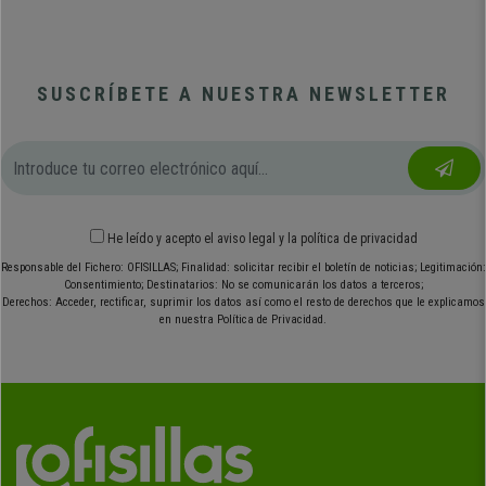
SUSCRÍBETE A NUESTRA NEWSLETTER
He leído y acepto el
aviso legal
y
la política de privacidad
Responsable del Fichero: OFISILLAS; Finalidad: solicitar recibir el boletín de noticias; Legitimación:
Consentimiento; Destinatarios: No se comunicarán los datos a terceros;
Derechos: Acceder, rectificar, suprimir los datos así como el resto de derechos que le explicamos
en nuestra Política de Privacidad.