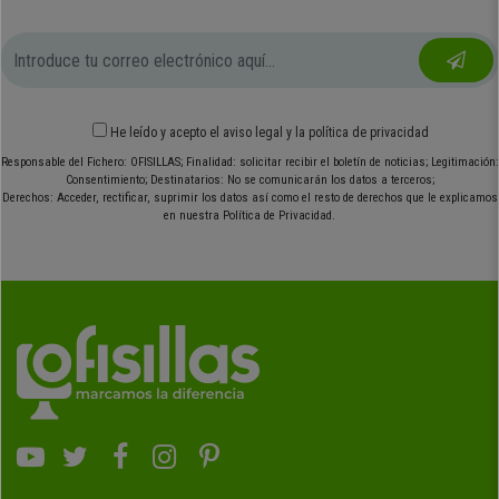
He leído y acepto el
aviso legal
y
la política de privacidad
Responsable del Fichero: OFISILLAS; Finalidad: solicitar recibir el boletín de noticias; Legitimación:
Consentimiento; Destinatarios: No se comunicarán los datos a terceros;
Derechos: Acceder, rectificar, suprimir los datos así como el resto de derechos que le explicamos
en nuestra Política de Privacidad.