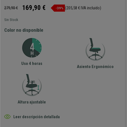
169,90 €
279,90 €
(205,58 € IVA incluido)
-39%
Sin Stock
Color no disponible
Uso 4 horas
Asiento Ergonómico
Altura ajustable
Leer descripción detallada