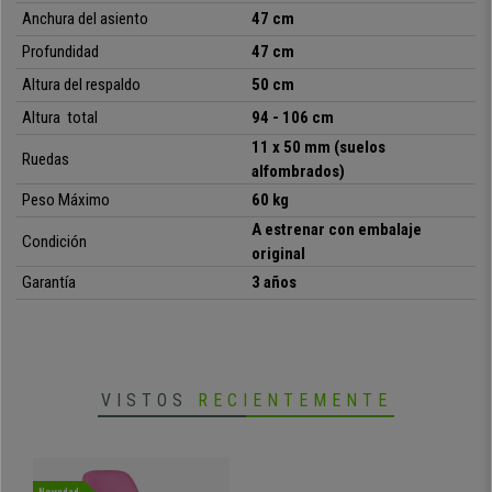
Anchura del asiento
47 cm
Profundidad
47 cm
Altura del respaldo
50 cm
Altura total
94 - 106 cm
11 x 50 mm (suelos
Ruedas
alfombrados)
Peso Máximo
60 kg
A
estrenar con embalaje
Condición
original
Garantía
3 años
VISTOS
RECIENTEMENTE