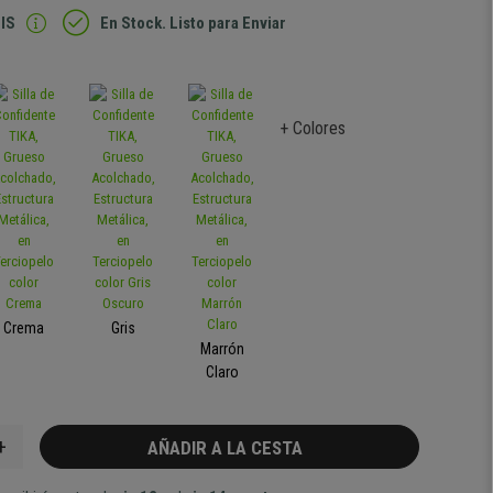
IS
En Stock. Listo para Enviar
+ Colores
Crema
Gris
Marrón
Claro
+
AÑADIR A LA CESTA