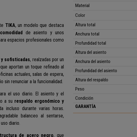
Material
Color
Altura total
nte
TIKA
, un modelo que destaca
 comodidad
de asiento y unos
Anchura total
 para espacios profesionales como
Profundidad total
Altura del asiento
 y sofisticadas
, realzadas por un
Anchura del asiento
que aportan un toque refinado al
Profundidad del asiento
ficinas actuales, salas de espera,
Altura del respaldo
in renunciar a la funcionalidad.
Peso
a el uso diario. El asiento y el
Condición
nto a su
respaldo ergonómico y
GARANTÍA
a incluso durante varias horas.
gradable balanceo al sentarse,
uso diario.
tructura de acero negro
, que