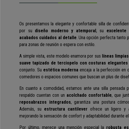
Os presentamos la elegante y confortable silla de confide
por su
diseño moderno y atemporal
, su
excelente
acabados cuidados al detalle
. Una opción perfecta tanto
para zonas de reunión o espera con estilo.
A simple vista, este modelo enamora por sus
líneas limpias
suave tapizado de terciopelo con costuras elegantes
conjunto. Su
estética moderna
encaja a la perfección en o
comedores o espacios comunes que buscan un plus de diseño s
En cuanto a comodidad, estamos ante una silla pensada par
respaldo cuentan con un
acolchado confortable
, que ju
reposabrazos integrados
, garantiza una postura cómod
Además, su
estructura cantilever
ofrece un ligero y a
mejorando la sensación de confort y adaptabilidad durante el 
Por último, merece una mención especial la
robusta es