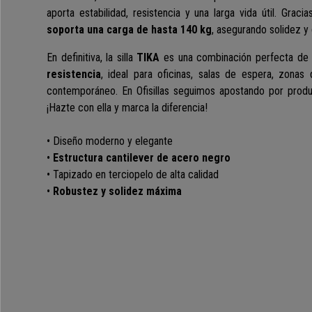
aporta estabilidad, resistencia y una larga vida útil. Graci
soporta una carga de hasta 140 kg
, asegurando solidez y 
En definitiva, la silla
TIKA
es una combinación perfecta d
resistencia
, ideal para oficinas, salas de espera, zonas
contemporáneo. En Ofisillas seguimos apostando por produ
¡Hazte con ella y marca la diferencia!
• Diseño moderno y elegante
•
Estructura cantilever de acero negro
• Tapizado en terciopelo de alta calidad
•
Robustez y solidez máxima