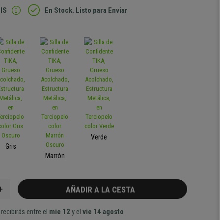
IS
En Stock. Listo para Enviar
Verde
Gris
Marrón
+
AÑADIR A LA CESTA
recibirás entre el
mie 12
y el
vie 14 agosto