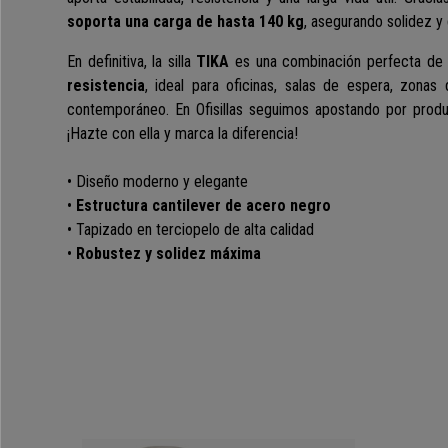
soporta una carga de hasta 140 kg
, asegurando solidez y 
En definitiva, la silla
TIKA
es una combinación perfecta d
resistencia
, ideal para oficinas, salas de espera, zonas
contemporáneo. En Ofisillas seguimos apostando por produ
¡Hazte con ella y marca la diferencia!
• Diseño moderno y elegante
•
Estructura cantilever de acero negro
• Tapizado en terciopelo de alta calidad
•
Robustez y solidez máxima