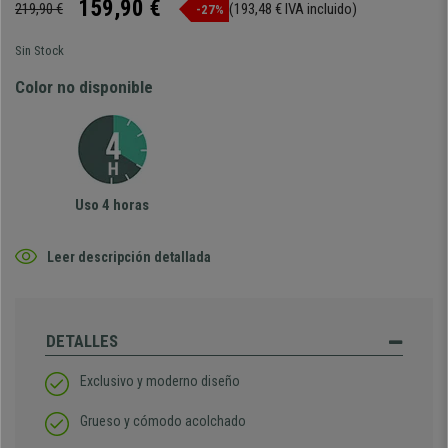
159,90 €
219,90 €
(193,48 € IVA incluido)
-27%
Sin Stock
Color no disponible
Uso 4 horas
Leer descripción detallada
DETALLES
Exclusivo y moderno diseño
Grueso y cómodo acolchado