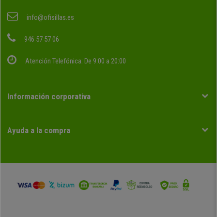
info@ofisillas.es
946 57 57 06
Atención Telefónica: De 9:00 a 20:00
Información corporativa
Ayuda a la compra