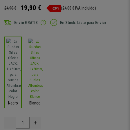
19,90 €
24,90 €
(24,08 € IVA incluido)
-20%
Envio GRATIS
En Stock. Listo para Enviar
Negro
Blanco
-
+