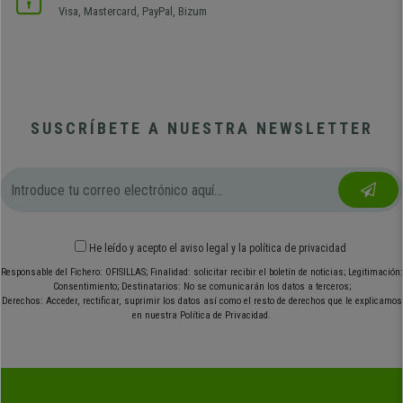
Visa, Mastercard, PayPal, Bizum
SUSCRÍBETE A NUESTRA NEWSLETTER
He leído y acepto el
aviso legal
y
la política de privacidad
Responsable del Fichero: OFISILLAS; Finalidad: solicitar recibir el boletín de noticias; Legitimación:
Consentimiento; Destinatarios: No se comunicarán los datos a terceros;
Derechos: Acceder, rectificar, suprimir los datos así como el resto de derechos que le explicamos
en nuestra Política de Privacidad.