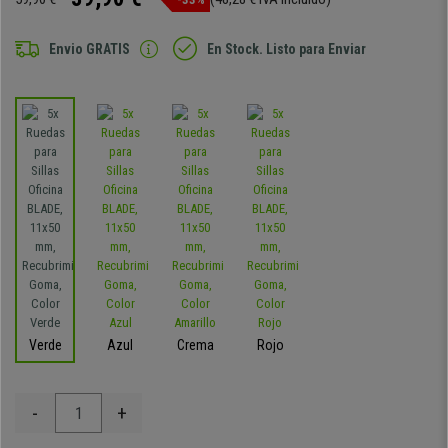
Envio GRATIS
En Stock. Listo para Enviar
Verde
Azul
Crema
Rojo
-
+