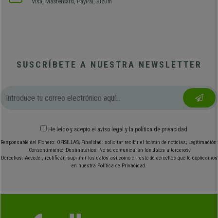
Visa, Mastercard, PayPal, Bizum
SUSCRÍBETE A NUESTRA NEWSLETTER
He leído y acepto el
aviso legal
y
la política de privacidad
Responsable del Fichero: OFISILLAS; Finalidad: solicitar recibir el boletín de noticias; Legitimación:
Consentimiento; Destinatarios: No se comunicarán los datos a terceros;
Derechos: Acceder, rectificar, suprimir los datos así como el resto de derechos que le explicamos
en nuestra Política de Privacidad.