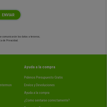
ENVIAR
 se comunicarán los datos a terceros;
ca de Privacidad.
Ayuda a la compra
Pidenos Presupuesto Gratis
 Intermon
Envíos y Devoluciones
Ayuda a la compra
¿Como sentarse correctamente?