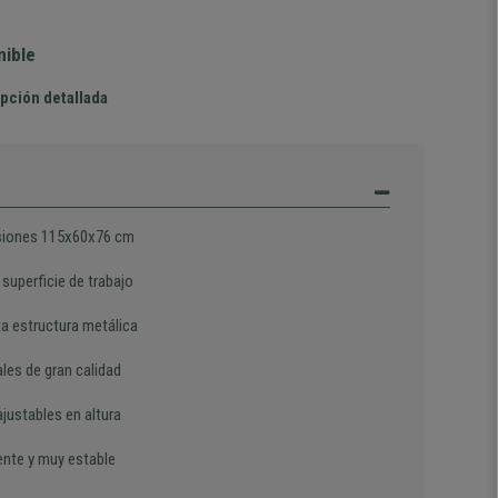
nible
pción detallada
iones 115x60x76 cm
superficie de trabajo
a estructura metálica
les de gran calidad
justables en altura
ente y muy estable