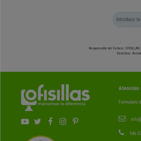
Responsable del Fichero: OFISILLAS; 
Derechos: Accede
Atención 
Formulario 
info@
946 57