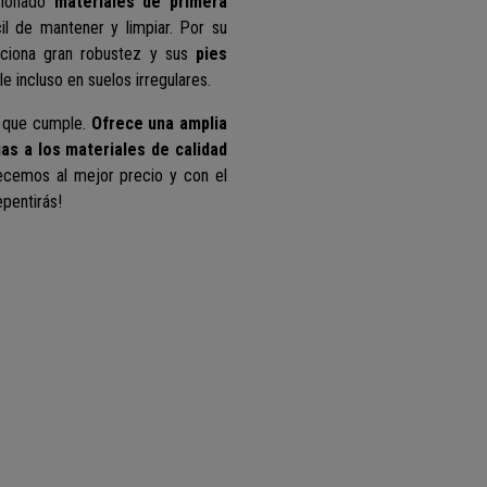
cionado
materiales de primera
il de mantener y limpiar. Por su
rciona gran robustez y sus
pies
 incluso en suelos irregulares.
o que cumple.
Ofrece una amplia
ias a los materiales de calidad
frecemos al mejor precio y con el
pentirás!