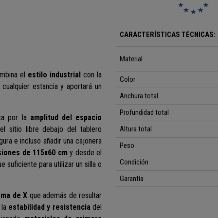
CARACTERÍSTICAS TÉCNICAS:
Material
mbina el
estilo industrial
con la
Color
 cualquier estancia y aportará un
Anchura total
Profundidad total
ca por la
amplitud del espacio
l sitio libre debajo del tablero
Altura total
ura e incluso añadir una cajonera
Peso
ione
s de
115x60 cm
y desde el
Condición
e suficiente para utilizar un silla o
Garantía
rma de X
que además de resultar
 la
estabilidad y resistencia
del