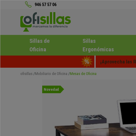
946 57 57 06
Sillas de
Sillas
Oficina
Ergonómicas
¡Aprovecha las R
ofisillas
Mobiliario de Oficina
Mesas de Oficina
Novedad