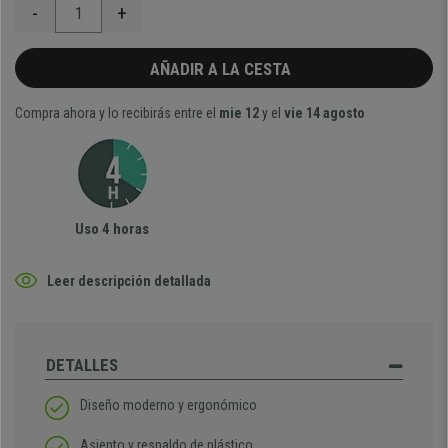
-
+
AÑADIR A LA CESTA
Compra ahora y lo recibirás entre el
mie 12
y el
vie 14 agosto
Uso 4 horas
Leer descripción detallada
DETALLES
Diseño moderno y ergonómico
Asiento y respaldo de plástico