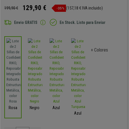
129,90 €
199,90 €
(157,18 € IVA incluido)
-35%
Envio GRATIS
En Stock. Listo para Enviar
+ Colores
Rosa
Negro
Azul
Azul