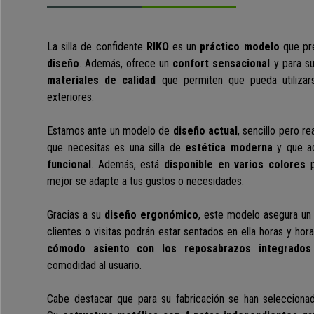
La silla de confidente
RIKO
es un
práctico modelo
que pr
diseño
. Además, ofrece un
confort sensacional
y para su
materiales de calidad
que permiten que pueda utilizar
exteriores.
Estamos ante un modelo de
diseño actual
, sencillo pero r
que necesitas es una silla
de
estética moderna
y que a
funcional
.
Además, está
disponible en varios colores
p
mejor se adapte a tus gustos o necesidades.
Gracias a su
diseño ergonómico
, este modelo asegura u
clientes o visitas podrán estar sentados en ella horas y hor
cómodo asiento con los reposabrazos integrados
comodidad al usuario.
Cabe destacar que para su fabricación se han seleccion