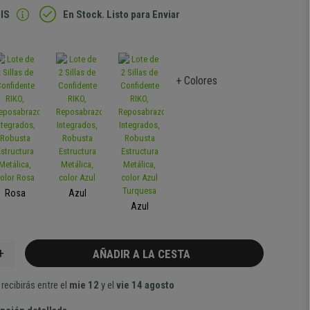
IS
En Stock. Listo para Enviar
+ Colores
Rosa
Azul
Azul
+
AÑADIR A LA CESTA
recibirás entre el
mie 12
y el
vie 14 agosto