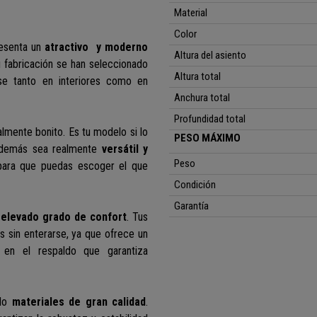
Material
Color
esenta un
atractivo y moderno
Altura del asiento
 fabricación se han seleccionado
Altura total
se tanto en interiores como en
Anchura total
Profundidad total
ealmente bonito. Es tu modelo si lo
PESO MÁXIMO
demás sea realmente
versátil y
Peso
ara que puedas escoger el que
Condición
Garantía
n
elevado grado de confort
. Tus
as sin enterarse, ya que ofrece un
en el respaldo que garantiza
ado
materiales de gran calidad
.