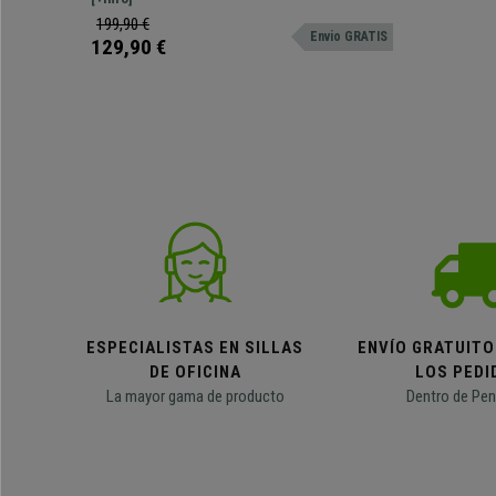
metálica.
199,90 €
Envio GRATIS
129,90 €
ESPECIALISTAS EN SILLAS
ENVÍO GRATUITO
DE OFICINA
LOS PEDI
La mayor gama de producto
Dentro de Pen