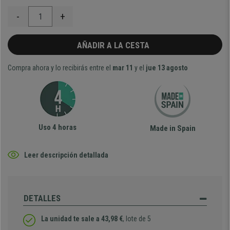
-
+
AÑADIR A LA CESTA
Compra ahora y lo recibirás entre el
mar 11
y el
jue 13 agosto
Uso 4 horas
Made in Spain
Leer descripción detallada
DETALLES
La unidad te sale a 43,98 €
, lote de 5