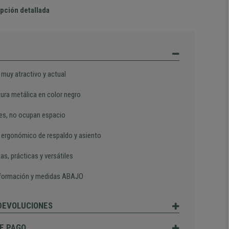
pción detallada
 muy atractivo y actual
tura metálica en color negro
les, no ocupan espacio
 ergonómico de respaldo y asiento
s, prácticas y versátiles
formación y medidas ABAJO
 DEVOLUCIONES
E PAGO