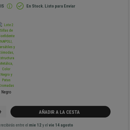
IS
En Stock. Listo para Enviar
Negro
+
AÑADIR A LA CESTA
recibirás entre el
mie 12
y el
vie 14 agosto