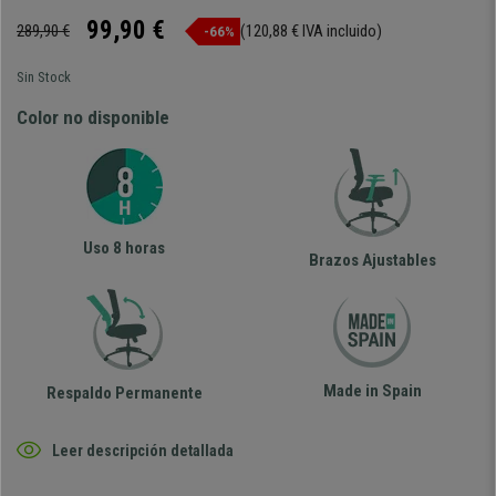
99,90 €
289,90 €
(120,88 € IVA incluido)
-66%
Sin Stock
Color no disponible
Uso 8 horas
Brazos Ajustables
Made in Spain
Respaldo Permanente
Leer descripción detallada