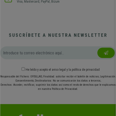
Visa, Mastercard, PayPal, Bizum
SUSCRÍBETE A NUESTRA NEWSLETTER
He leído y acepto el
aviso legal
y
la política de privacidad
Responsable del Fichero: OFISILLAS; Finalidad: solicitar recibir el boletín de noticias; Legitimación:
Consentimiento; Destinatarios: No se comunicarán los datos a terceros;
Derechos: Acceder, rectificar, suprimir los datos así como el resto de derechos que le explicamos
en nuestra Política de Privacidad.