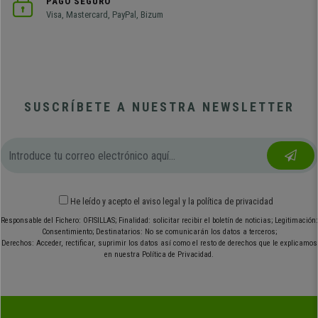
PAGO SEGURO
Visa, Mastercard, PayPal, Bizum
SUSCRÍBETE A NUESTRA NEWSLETTER
He leído y acepto el
aviso legal
y
la política de privacidad
Responsable del Fichero: OFISILLAS; Finalidad: solicitar recibir el boletín de noticias; Legitimación:
Consentimiento; Destinatarios: No se comunicarán los datos a terceros;
Derechos: Acceder, rectificar, suprimir los datos así como el resto de derechos que le explicamos
en nuestra Política de Privacidad.