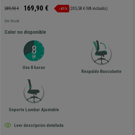
169,90 €
289,90 €
(205,58 € IVA incluido)
-41%
Sin Stock
Color no disponible
Uso 8 horas
Respaldo Basculante
Soporte Lumbar Ajustable
Leer descripción detallada