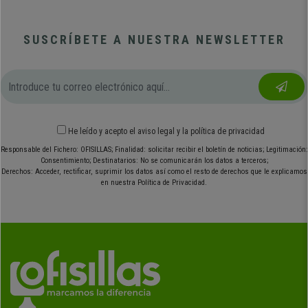
SUSCRÍBETE A NUESTRA NEWSLETTER
He leído y acepto el
aviso legal
y
la política de privacidad
Responsable del Fichero: OFISILLAS; Finalidad: solicitar recibir el boletín de noticias; Legitimación:
Consentimiento; Destinatarios: No se comunicarán los datos a terceros;
Derechos: Acceder, rectificar, suprimir los datos así como el resto de derechos que le explicamos
en nuestra Política de Privacidad.