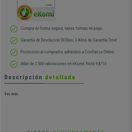
sido muy rápido
Repeti
duda
MORE...
Compra de forma segura, varias formas de pago
Garantía de Devolución 30 Días, 3 Años de Garantía Total
Protección al comprador, adheridos a Confianza Online
¡Más de 2.500 valoraciones en eKomi!, Nota 9,8/10
Descripción
detallada
Ver más