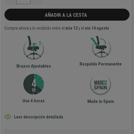
AÑADIR A LA CESTA
Compra ahora y lo recibirás entre el
mie 12
y el
vie 14 agosto
Respaldo Permanente
Brazos Ajustables
Uso 4 horas
Made in Spain
Leer descripción detallada