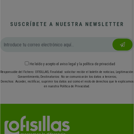
SUSCRÍBETE A NUESTRA NEWSLETTER
He leído y acepto el
aviso legal
y
la política de privacidad
Responsable del Fichero: OFISILLAS; Finalidad: solicitar recibir el boletín de noticias; Legitimación:
Consentimiento; Destinatarios: No se comunicarán los datos a terceros;
Derechos: Acceder, rectificar, suprimir los datos así como el resto de derechos que le explicamos
en nuestra Política de Privacidad.