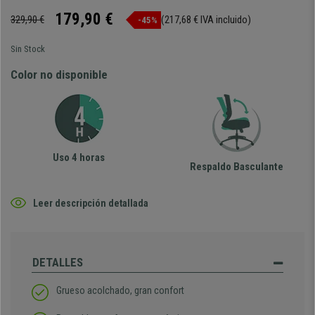
179,90 €
329,90 €
(217,68 € IVA incluido)
-45%
Sin Stock
Color no disponible
Uso 4 horas
Respaldo Basculante
Leer descripción detallada
DETALLES
Grueso acolchado, gran confort