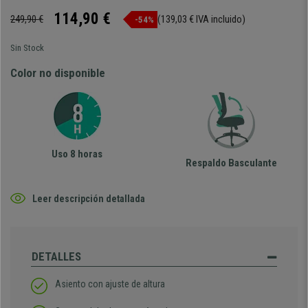
114,90 €
249,90 €
(139,03 € IVA incluido)
-54%
Sin Stock
Color no disponible
Uso 8 horas
Respaldo Basculante
Leer descripción detallada
DETALLES
Asiento con ajuste de altura