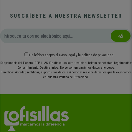
SUSCRÍBETE A NUESTRA NEWSLETTER
He leído y acepto el
aviso legal
y
la política de privacidad
Responsable del Fichero: OFISILLAS; Finalidad: solicitar recibir el boletín de noticias; Legitimación:
Consentimiento; Destinatarios: No se comunicarán los datos a terceros;
Derechos: Acceder, rectificar, suprimir los datos así como el resto de derechos que le explicamos
en nuestra Política de Privacidad.