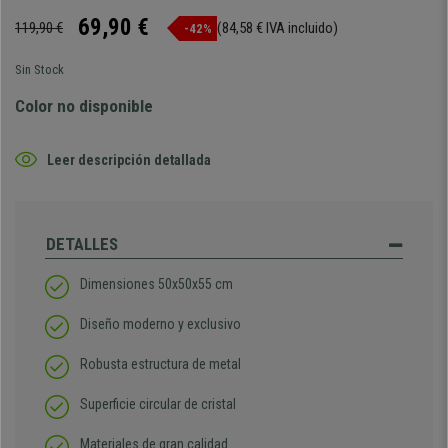
69,90 €
119,90 €
(84,58 € IVA incluido)
-42%
Sin Stock
Color no disponible
Leer descripción detallada
DETALLES
Dimensiones 50x50x55 cm
Diseño moderno y exclusivo
Robusta estructura de metal
Superficie circular de cristal
Materiales de gran calidad