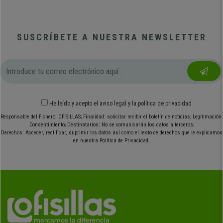
SUSCRÍBETE A NUESTRA NEWSLETTER
He leído y acepto el
aviso legal
y
la política de privacidad
Responsable del Fichero: OFISILLAS; Finalidad: solicitar recibir el boletín de noticias; Legitimación:
Consentimiento; Destinatarios: No se comunicarán los datos a terceros;
Derechos: Acceder, rectificar, suprimir los datos así como el resto de derechos que le explicamos
en nuestra Política de Privacidad.