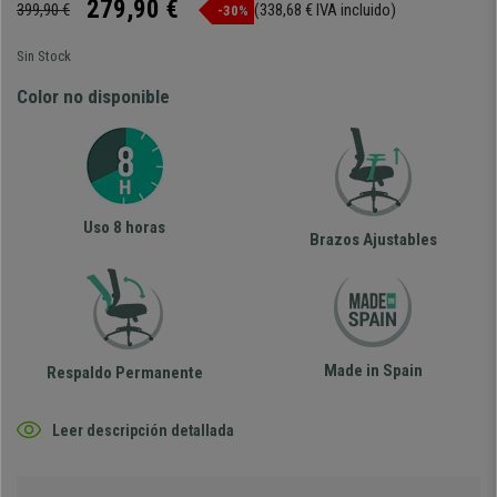
279,90 €
399,90 €
(338,68 € IVA incluido)
-30%
Sin Stock
Color no disponible
Uso 8 horas
Brazos Ajustables
Made in Spain
Respaldo Permanente
Leer descripción detallada