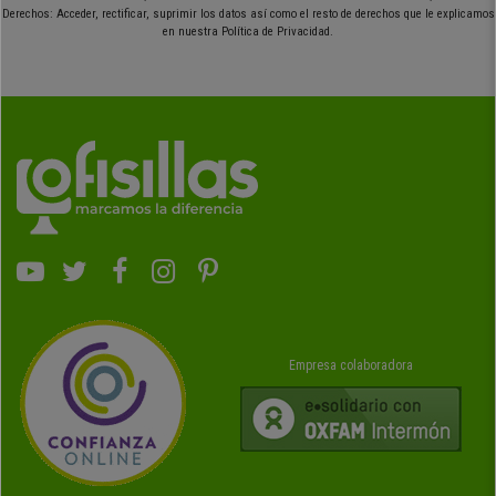
Derechos: Acceder, rectificar, suprimir los datos así como el resto de derechos que le explicamos
en nuestra Política de Privacidad.
Empresa colaboradora