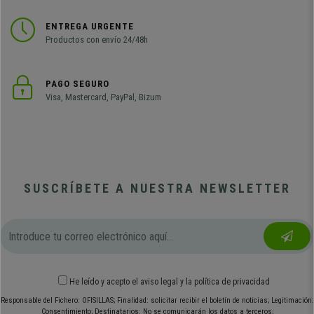
ENTREGA URGENTE
Productos con envío 24/48h
PAGO SEGURO
Visa, Mastercard, PayPal, Bizum
SUSCRÍBETE A NUESTRA NEWSLETTER
He leído y acepto el
aviso legal
y
la política de privacidad
Responsable del Fichero: OFISILLAS; Finalidad: solicitar recibir el boletín de noticias; Legitimación:
Consentimiento; Destinatarios: No se comunicarán los datos a terceros;