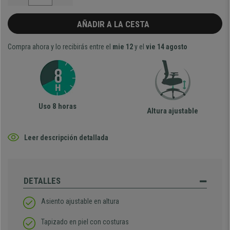
AÑADIR A LA CESTA
Compra ahora y lo recibirás entre el
mie 12
y el
vie 14 agosto
Uso 8 horas
Altura ajustable
Leer descripción detallada
DETALLES
Asiento ajustable en altura
Tapizado en piel con costuras