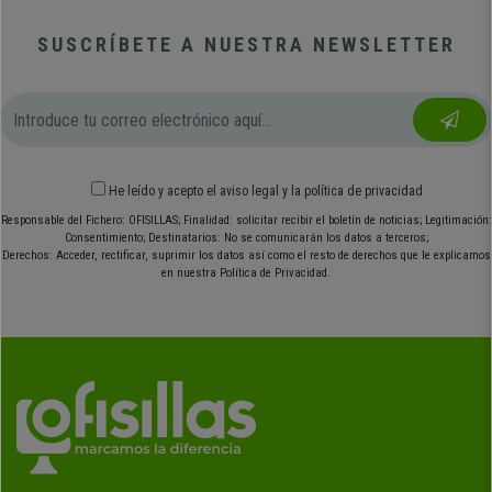
SUSCRÍBETE A NUESTRA NEWSLETTER
He leído y acepto el
aviso legal
y
la política de privacidad
Responsable del Fichero: OFISILLAS; Finalidad: solicitar recibir el boletín de noticias; Legitimación:
Consentimiento; Destinatarios: No se comunicarán los datos a terceros;
Derechos: Acceder, rectificar, suprimir los datos así como el resto de derechos que le explicamos
en nuestra Política de Privacidad.