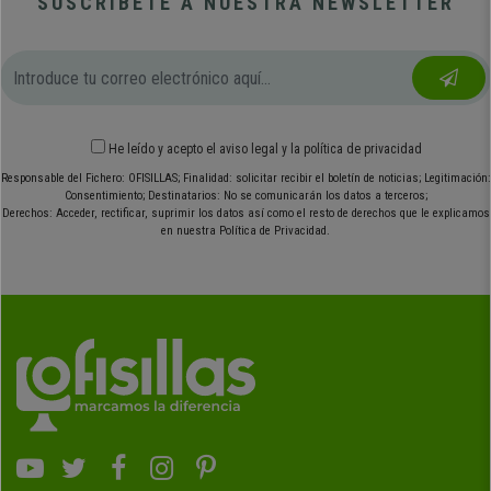
SUSCRÍBETE A NUESTRA NEWSLETTER
He leído y acepto el
aviso legal
y
la política de privacidad
Responsable del Fichero: OFISILLAS; Finalidad: solicitar recibir el boletín de noticias; Legitimación:
Consentimiento; Destinatarios: No se comunicarán los datos a terceros;
Derechos: Acceder, rectificar, suprimir los datos así como el resto de derechos que le explicamos
en nuestra Política de Privacidad.