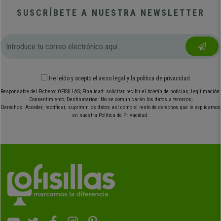
SUSCRÍBETE A NUESTRA NEWSLETTER
He leído y acepto el
aviso legal
y
la política de privacidad
Responsable del Fichero: OFISILLAS; Finalidad: solicitar recibir el boletín de noticias; Legitimación:
Consentimiento; Destinatarios: No se comunicarán los datos a terceros;
Derechos: Acceder, rectificar, suprimir los datos así como el resto de derechos que le explicamos
en nuestra Política de Privacidad.