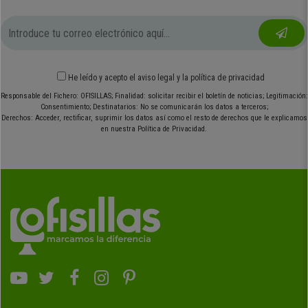
He leído y acepto el
aviso legal
y
la política de privacidad
Responsable del Fichero: OFISILLAS; Finalidad: solicitar recibir el boletín de noticias; Legitimación:
Consentimiento; Destinatarios: No se comunicarán los datos a terceros;
Derechos: Acceder, rectificar, suprimir los datos así como el resto de derechos que le explicamos
en nuestra Política de Privacidad.