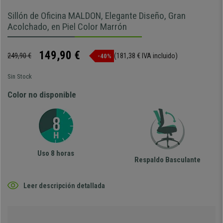
Sillón de Oficina MALDON, Elegante Diseño, Gran
Acolchado, en Piel Color Marrón
149,90 €
249,90 €
(181,38 € IVA incluido)
-40%
Sin Stock
Color no disponible
Uso 8 horas
Respaldo Basculante
Leer descripción detallada