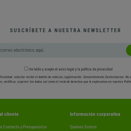
SUSCRÍBETE A NUESTRA NEWSLETTER
He leído y acepto el
aviso legal
y
la política de privacidad
Finalidad: solicitar recibir el boletín de noticias; Legitimación: Consentimiento; Destinatarios: No
r, rectificar, suprimir los datos así como el resto de derechos que le explicamos en nuestra Políti
al cliente
Información corporativa
de Contacto y Presupuestos
Quiénes Somos