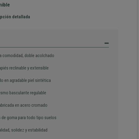
nible
pción detallada
 comodidad, doble acolchado
piés reclinable y extensible
o en agradable piel sintética
smo basculante regulable
abricada en acero cromado
 de goma para todo tipo suelos
lidad, solidez y estabilidad