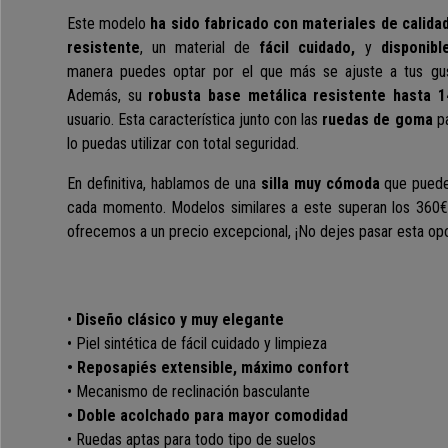
Este modelo
ha sido fabricado con materiales de calida
resistente
, un material de
fácil cuidado,
y
disponib
manera puedes optar por el que más se ajuste a tus gus
Además, su
robusta base metálica resistente hasta 1
usuario. Esta característica junto con las
ruedas de goma
pa
lo puedas utilizar con total seguridad.
En definitiva, hablamos de una
silla muy cómoda
que
puede
cada momento.
Modelos similares a este superan los 360€ en
ofrecemos a un precio excepcional, ¡No dejes pasar esta opo
•
Diseño clásico y muy elegante
• Piel sintética de fácil cuidado y limpieza
• Reposapiés extensible, máximo confort
• Mecanismo de reclinación basculante
• Doble acolchado para mayor comodidad
•
Ruedas aptas para todo tipo de suelos