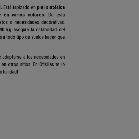
d.
Está tapizado en
piel sintética
le en varios colores.
De esta
tos o necesidades decorativas.
40 kg
asegura la estabilidad del
ra todo tipo de suelos hacen que
 adaptarse a tus necesidades en
 otros sitios. En Ofisillas te lo
rtunidad!