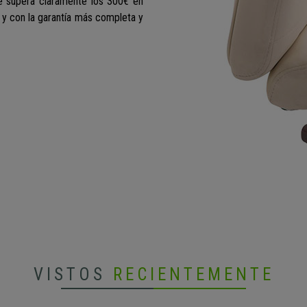
 supera claramente los 300€ en
le y con la garantía más completa y
VISTOS
RECIENTEMENTE