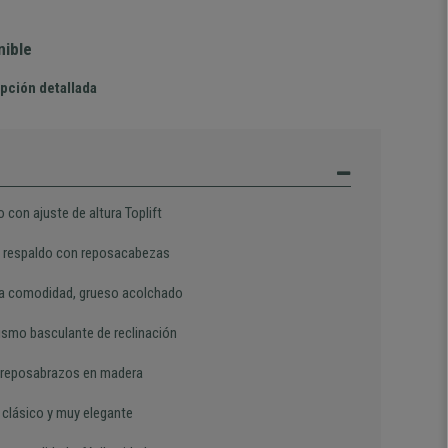
nible
pción detallada
 con ajuste de altura Toplift
 respaldo con reposacabezas
 comodidad, grueso acolchado
smo basculante de reclinación
 reposabrazos en madera
 clásico y muy elegante