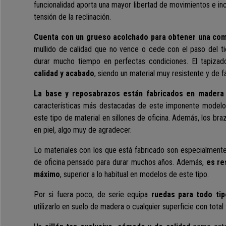
funcionalidad aporta una mayor libertad de movimientos e inc
tensión de la reclinación.
Cuenta con un grueso acolchado para obtener una com
mullido de calidad que no vence o cede con el paso del t
durar mucho tiempo en perfectas condiciones. El tapiza
calidad y acabado
, siendo un material muy resistente y de fá
La base y reposabrazos están fabricados en madera
características más destacadas de este imponente modelo,
este tipo de material en sillones de oficina. Además, los br
en piel, algo muy de agradecer.
Lo materiales con los que está fabricado son especialmente
de oficina pensado para durar muchos años. Además,
es re
máximo
, superior a lo habitual en modelos de este tipo.
Por si fuera poco, de serie equipa
ruedas para todo ti
utilizarlo en suelo de madera o cualquier superficie con total 