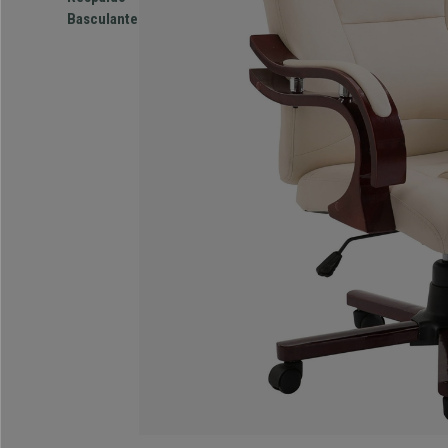
Basculante