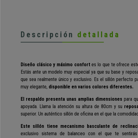
Descripción
detallada
Diseño clásico y máximo confort
es lo que te ofrece est
Estás ante un modelo muy especial ya que su base y repo
que sea realmente único y exclusivo. Es el sillón perfecto p
muy elegante,
disponible en varios colores diferentes.
El respaldo presenta unas
amplias
dimensiones
para q
apoyada. Llama la atención su altura de 80cm y su
repos
superior. Un auténtico sillón de oficina en el que la comodidad
Este sillón tiene mecanismo basculante de reclinac
exclusivo sistema de balanceo con el que te sentirás