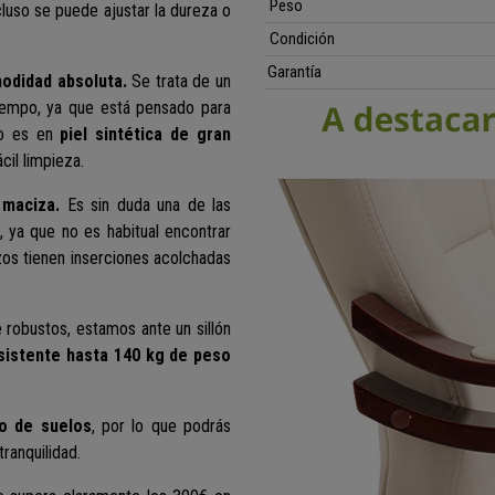
Peso
luso se puede ajustar la dureza o
Condición
Garantía
odidad absoluta.
Se trata de un
iempo, ya que está pensado para
do es en
piel sintética de gran
cil limpieza.
 maciza.
Es sin duda una de las
 ya que no es habitual encontrar
azos tienen inserciones acolchadas
 robustos, estamos ante un sillón
sistente hasta 140 kg de peso
po de suelos
, por lo que podrás
tranquilidad.