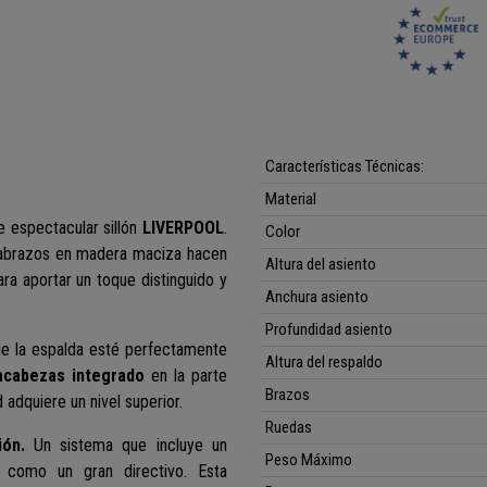
Características Técnicas:
Material
e espectacular sillón
LIVERPOOL
.
Color
sabrazos en madera maciza hacen
Altura del asiento
ara aportar un toque distinguido y
Anchura asiento
Profundidad asiento
ue la espalda esté perfectamente
Altura del respaldo
acabezas integrado
en la parte
Brazos
 adquiere un nivel superior.
Ruedas
ión.
Un sistema que incluye un
Peso Máximo
 como un gran directivo. Esta