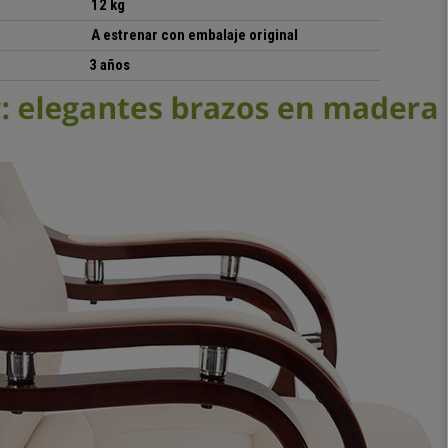
12 kg
A estrenar con embalaje original
3 años