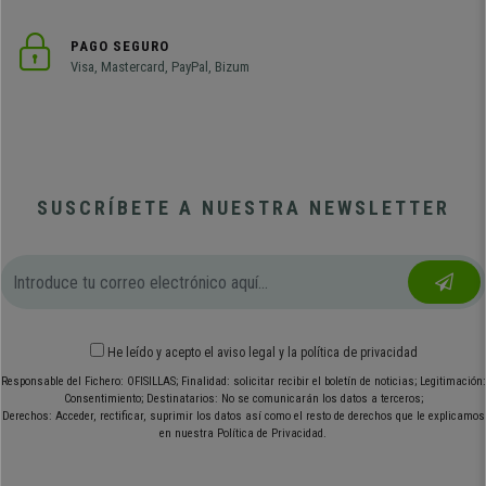
PAGO SEGURO
Visa, Mastercard, PayPal, Bizum
SUSCRÍBETE A NUESTRA NEWSLETTER
He leído y acepto el
aviso legal
y
la política de privacidad
Responsable del Fichero: OFISILLAS; Finalidad: solicitar recibir el boletín de noticias; Legitimación:
Consentimiento; Destinatarios: No se comunicarán los datos a terceros;
Derechos: Acceder, rectificar, suprimir los datos así como el resto de derechos que le explicamos
en nuestra Política de Privacidad.