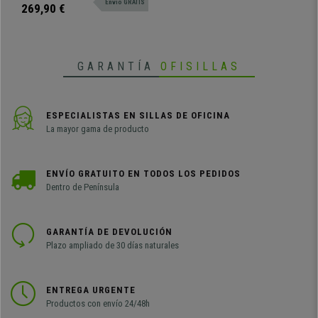
Envio GRATIS
y con tapizado en EcoPiel
269,90 €
GARANTÍA
OFISILLAS
ESPECIALISTAS EN SILLAS DE OFICINA
La mayor gama de producto
ENVÍO GRATUITO EN TODOS LOS PEDIDOS
Dentro de Península
GARANTÍA DE DEVOLUCIÓN
Plazo ampliado de 30 días naturales
ENTREGA URGENTE
Productos con envío 24/48h