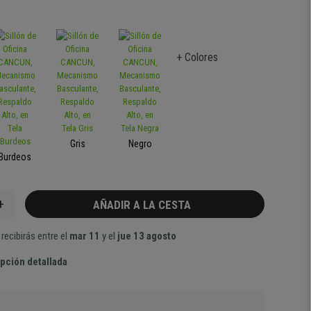
+ Colores
Gris
Negro
Burdeos
+
AÑADIR A LA CESTA
recibirás entre el
mar 11
y el
jue 13 agosto
pción detallada