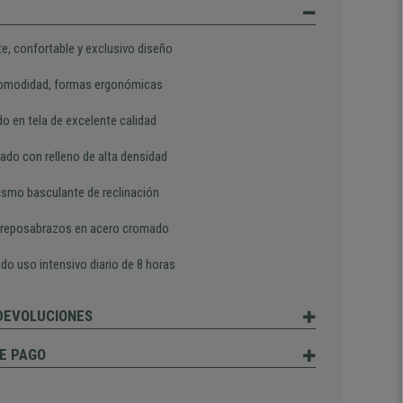
te, confortable y exclusivo diseño
omodidad, formas ergonómicas
do en tela de excelente calidad
ado con relleno de alta densidad
smo basculante de reclinación
 reposabrazos en acero cromado
do uso intensivo diario de 8 horas
 DEVOLUCIONES
E PAGO