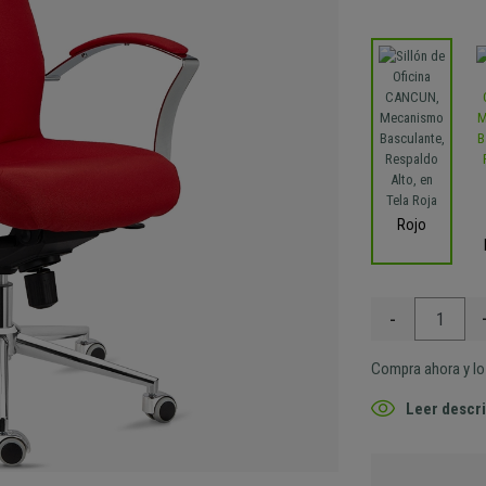
Rojo
-
Compra ahora y lo 
Leer descri