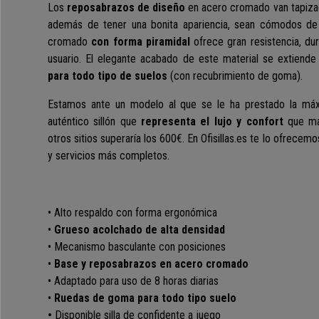
Los
reposabrazos de diseño
en acero cromado van tapizad
además de tener una bonita apariencia, sean cómodos de
cromado
con forma piramidal
ofrece gran resistencia, dur
usuario. El elegante acabado de este material se extiende
para todo tipo de suelos
(con recubrimiento de goma).
Estamos ante un modelo al que se le ha prestado la máx
auténtico sillón que
representa el lujo y confort
que mar
otros sitios superaría los 600€. En Ofisillas.es te lo ofrecemo
y servicios más completos.
• Alto respaldo con forma ergonómica
•
Grueso acolchado de alta densidad
• Mecanismo basculante con posiciones
•
Base y reposabrazos en acero cromado
• Adaptado para uso de 8 horas diarias
•
Ruedas de goma para todo tipo suelo
•
Disponible silla de confidente a juego