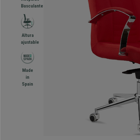
Basculante
Altura
ajustable
Made
in
Spain