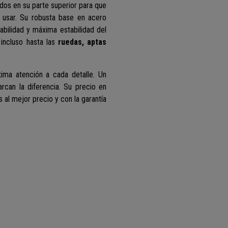
os en su parte superior para que
 usar. Su robusta base en acero
abilidad y máxima estabilidad del
 incluso hasta las
ruedas, aptas
ima atención a cada detalle. Un
can la diferencia. Su precio en
s al mejor precio y con la garantía