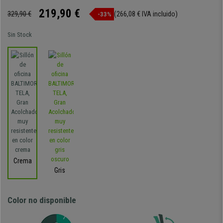
219,90 €
329,90 €
(266,08 € IVA incluido)
-33%
Sin Stock
Crema
Gris
Color no disponible