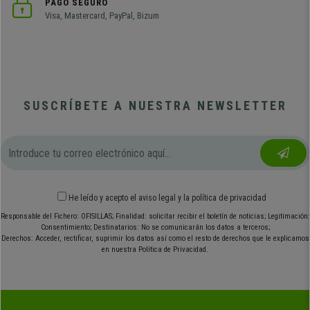
PAGO SEGURO
Visa, Mastercard, PayPal, Bizum
SUSCRÍBETE A NUESTRA NEWSLETTER
He leído y acepto el
aviso legal
y
la política de privacidad
Responsable del Fichero: OFISILLAS; Finalidad: solicitar recibir el boletín de noticias; Legitimación:
Consentimiento; Destinatarios: No se comunicarán los datos a terceros;
Derechos: Acceder, rectificar, suprimir los datos así como el resto de derechos que le explicamos
en nuestra Política de Privacidad.