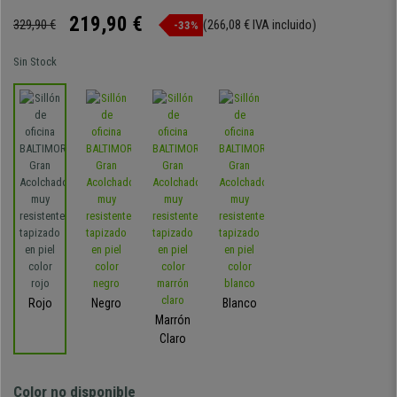
219,90 €
329,90 €
(266,08 € IVA incluido)
-33%
Sin Stock
Rojo
Negro
Blanco
Marrón
Claro
Color no disponible