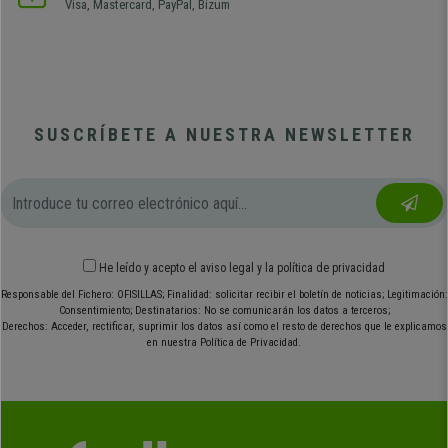
Visa, Mastercard, PayPal, Bizum
SUSCRÍBETE A NUESTRA NEWSLETTER
He leído y acepto el
aviso legal
y
la política de privacidad
Responsable del Fichero: OFISILLAS; Finalidad: solicitar recibir el boletín de noticias; Legitimación:
Consentimiento; Destinatarios: No se comunicarán los datos a terceros;
Derechos: Acceder, rectificar, suprimir los datos así como el resto de derechos que le explicamos
en nuestra Política de Privacidad.