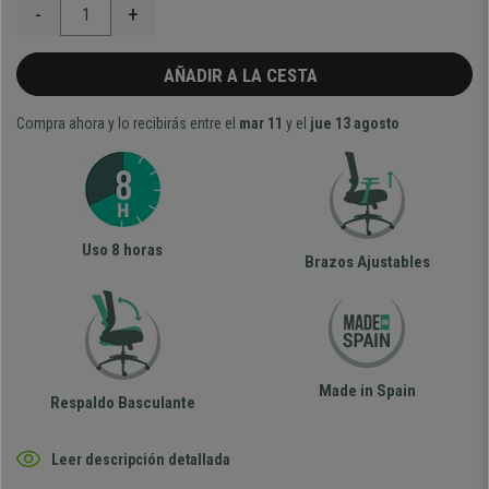
-
+
AÑADIR A LA CESTA
Compra ahora y lo recibirás entre el
mar 11
y el
jue 13 agosto
Uso 8 horas
Brazos Ajustables
Made in Spain
Respaldo Basculante
Leer descripción detallada