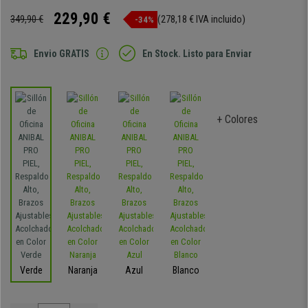
229,90 €
349,90 €
(278,18 € IVA incluido)
-34%
Envio GRATIS
En Stock. Listo para Enviar
+ Colores
Verde
Naranja
Azul
Blanco