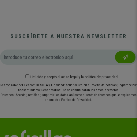
SUSCRÍBETE A NUESTRA NEWSLETTER
He leído y acepto el
aviso legal
y
la política de privacidad
Responsable del Fichero: OFISILLAS; Finalidad: solicitar recibir el boletín de noticias; Legitimación:
Consentimiento; Destinatarios: No se comunicarán los datos a terceros;
Derechos: Acceder, rectificar, suprimir los datos así como el resto de derechos que le explicamos
en nuestra Política de Privacidad.