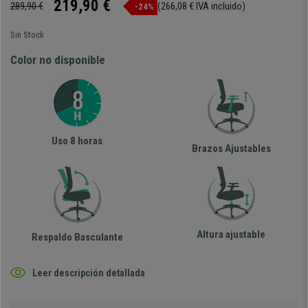
219,90 €
289,90 €
(266,08 € IVA incluido)
-24%
Sin Stock
Color no disponible
Uso 8 horas
Brazos Ajustables
Altura ajustable
Respaldo Basculante
Leer descripción detallada