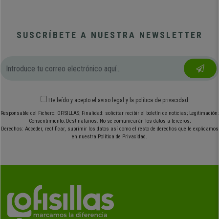
SUSCRÍBETE A NUESTRA NEWSLETTER
He leído y acepto el
aviso legal
y
la política de privacidad
Responsable del Fichero: OFISILLAS; Finalidad: solicitar recibir el boletín de noticias; Legitimación:
Consentimiento; Destinatarios: No se comunicarán los datos a terceros;
Derechos: Acceder, rectificar, suprimir los datos así como el resto de derechos que le explicamos
en nuestra Política de Privacidad.