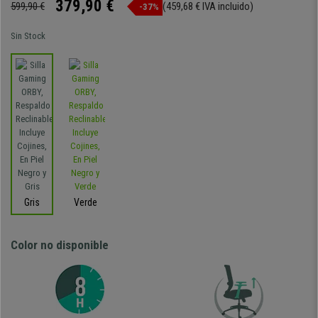
379,90 €
599,90 €
(459,68 € IVA incluido)
-37%
Sin Stock
Gris
Verde
Color no disponible