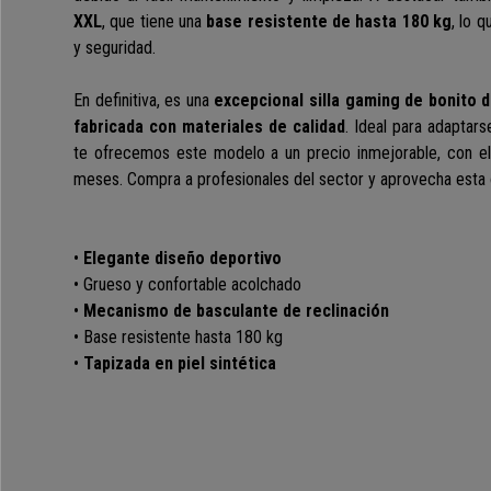
XXL
, que tiene una
base resistente de hasta 180 kg
, lo 
y seguridad.
En definitiva, es una
excepcional silla gaming de bonito d
fabricada con materiales de calidad
. Ideal para adaptarse
te ofrecemos este modelo a un precio inmejorable, con el
meses. Compra a profesionales del sector y aprovecha esta 
•
Elegante diseño deportivo
• Grueso y confortable acolchado
•
Mecanismo de basculante de reclinación
• Base resistente hasta 180 kg
•
Tapizada en piel sintética