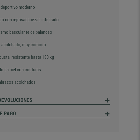
 deportivo moderno
do con reposacabezas integrado
smo basculante de balanceo
 acolchado, muy cómodo
busta, resistente hasta 180 kg
do en piel con costuras
brazos acolchados
 DEVOLUCIONES
E PAGO