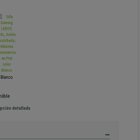
Blanco
nible
pción detallada