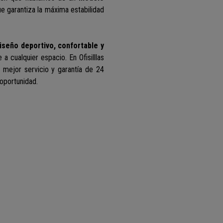
que garantiza la máxima estabilidad
iseño deportivo, confortable y
 a cualquier espacio. En Ofisilllas
 mejor servicio y garantía de 24
oportunidad.