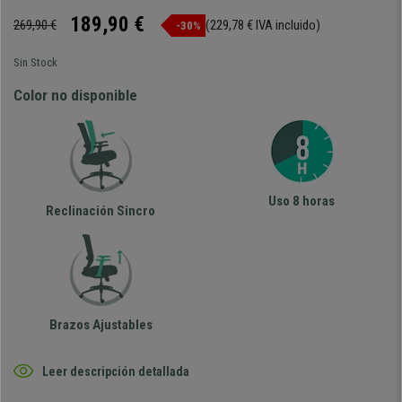
189,90 €
269,90 €
(229,78 € IVA incluido)
-30%
Sin Stock
Color no disponible
Uso 8 horas
Reclinación Sincro
Brazos Ajustables
Leer descripción detallada