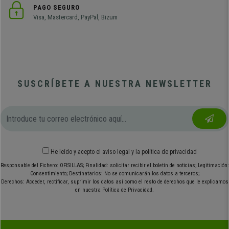
PAGO SEGURO
Visa, Mastercard, PayPal, Bizum
SUSCRÍBETE A NUESTRA NEWSLETTER
He leído y acepto el
aviso legal
y
la política de privacidad
Responsable del Fichero: OFISILLAS; Finalidad: solicitar recibir el boletín de noticias; Legitimación:
Consentimiento; Destinatarios: No se comunicarán los datos a terceros;
Derechos: Acceder, rectificar, suprimir los datos así como el resto de derechos que le explicamos
en nuestra Política de Privacidad.